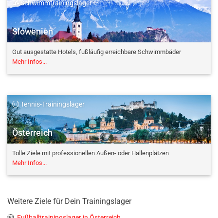
Schwimmtrainingslager
Slowenien
Gut ausgestatte Hotels, fußläufig erreichbare Schwimmbäder
Mehr Infos...
Tennis-Trainingslager
Österreich
Tolle Ziele mit professionellen Außen- oder Hallenplätzen
Mehr Infos...
Weitere Ziele für Dein Trainingslager
Fußballtrainingslager in Österreich