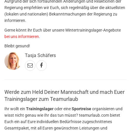
Aufgrund der sich fortlaufenden Änderungen und Reaktionen der
Regierung empfehlen wir Euch, sich regelmäßig über die aktuellsten
(lokalen und nationalen) Bekanntmachungen der Regierung zu
informieren.
Gerne könnt ihr Euch über unsere Wintertrainingslager-Angebote
bei uns informieren
.
Bleibt gesund!
Tasja Schäfers
Werde zum Held Deiner Mannschaft und mach Euer
Trainingslager zum Teamurlaub
Ihr wollt ein
Trainingslager
oder eine
Sportreise
organisieren und
wisst nicht genau wie Ihr das tun müsst? teamurlaub.com bietet
Euch ein auf Eure individuellen Bedürfnisse zugeschnittenes
Gesamtpaket, mit all Euren gewünschten Leistungen und