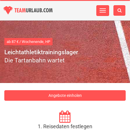
Navigation
einblenden
ab 87 € / Wochenende, HP
Leichtathletiktrainingslager
Die Tartanbahn wartet
Angebote einholen
1. Reisedaten festlegen