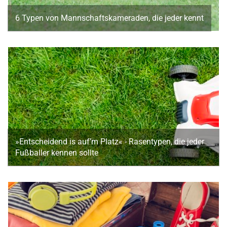
6 Typen von Mannschaftskameraden, die jeder kennt
»Entscheidend is auf’m Platz« - Rasentypen, die jeder
Fußballer kennen sollte