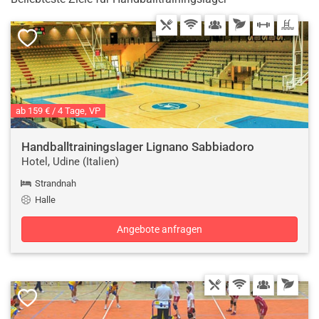
ab 159 € / 4 Tage, VP
Handballtrainingslager Lignano Sabbiadoro
Hotel, Udine (Italien)
Strandnah
Halle
Angebote anfragen