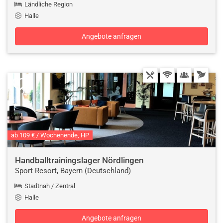
Ländliche Region
Halle
Angebote anfragen
ab 109 € / Wochenende, HP
Handballtrainingslager Nördlingen
Sport Resort, Bayern (Deutschland)
Stadtnah / Zentral
Halle
Angebote anfragen