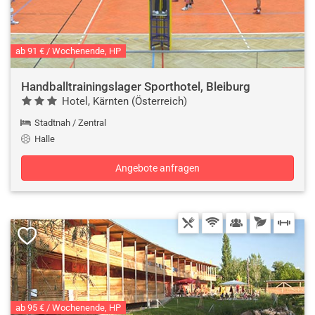
ab 91 € / Wochenende, HP
Handballtrainingslager Sporthotel, Bleiburg
Hotel, Kärnten (Österreich)
Stadtnah / Zentral
Halle
Angebote anfragen
ab 95 € / Wochenende, HP