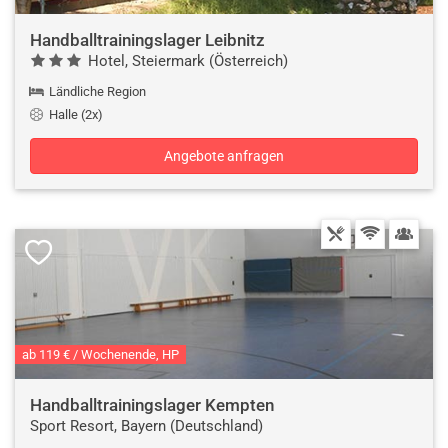
Handballtrainingslager Leibnitz
Hotel, Steiermark (Österreich)
Ländliche Region
Halle (2x)
Angebote anfragen
ab 119 € / Wochenende, HP
Handballtrainingslager Kempten
Sport Resort, Bayern (Deutschland)