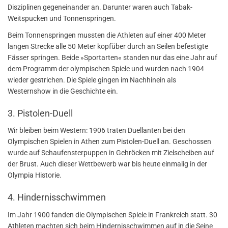
Disziplinen gegeneinander an. Darunter waren auch Tabak-
Weitspucken und Tonnenspringen.
Beim Tonnenspringen mussten die Athleten auf einer 400 Meter
langen Strecke alle 50 Meter kopfüber durch an Seilen befestigte
Fässer springen. Beide »Sportarten« standen nur das eine Jahr auf
dem Programm der olympischen Spiele und wurden nach 1904
wieder gestrichen. Die Spiele gingen im Nachhinein als
Westernshow in die Geschichte ein.
3. Pistolen-Duell
Wir bleiben beim Western: 1906 traten Duellanten bei den
Olympischen Spielen in Athen zum Pistolen-Duell an. Geschossen
wurde auf Schaufensterpuppen in Gehröcken mit Zielscheiben auf
der Brust. Auch dieser Wettbewerb war bis heute einmalig in der
Olympia Historie.
4. Hindernisschwimmen
Im Jahr 1900 fanden die Olympischen Spiele in Frankreich statt. 30
Athleten machten sich beim Hindernisschwimmen auf in die Seine