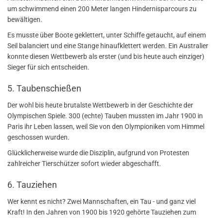
um schwimmend einen 200 Meter langen Hindernisparcours zu
bewältigen.
Es musste über Boote geklettert, unter Schiffe getaucht, auf einem
Seil balanciert und eine Stange hinaufklettert werden. Ein Australier
konnte diesen Wettbewerb als erster (und bis heute auch einziger)
Sieger für sich entscheiden.
5. Taubenschießen
Der wohl bis heute brutalste Wettbewerb in der Geschichte der
Olympischen Spiele. 300 (echte) Tauben mussten im Jahr 1900 in
Paris ihr Leben lassen, weil Sie von den Olympioniken vom Himmel
geschossen wurden.
Glücklicherweise wurde die Disziplin, aufgrund von Protesten
zahlreicher Tierschützer sofort wieder abgeschafft.
6. Tauziehen
Wer kennt es nicht? Zwei Mannschaften, ein Tau - und ganz viel
Kraft! In den Jahren von 1900 bis 1920 gehörte Tauziehen zum