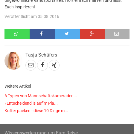
ungewöhnliche Randsportarten. Hört einfach mal rein und lasst
Euch inspirieren!
Veröffentlicht am 05.08.2016
Tasja Schäfers
Weitere Artikel
6 Typen von Mannschaftskameraden...
»Entscheidend is auf’m Pla...
Koffer packen - diese 10 Dinge m...
Wissenswertes rund um Eure Reise