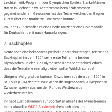
Leichtathletik-Programm der Olympischen Spielen. Starke Männer
traten in Sechser- bzw. Achterteams beim Kräftemessen
gegeneinander an. Gewonnen hat das Team, welches den Gegner
zuerst über eine markierte Linie ziehen konnte.
Im Jahr 1906 schaffte es eine Horde Tauzieher eine Goldmedaille
für Deutschland mit nach Hause bringen.
7. Sackhüpfen
Heute noch eine bekanntes Spiel bei Kindergeburtstagen, feierte das
Sackhüpfen im Jahr 1904 seine erste Teilnahme bei den
Olympischen Spielen. Das olympische Komitee entschied jedoch,
dass die Teilnahme einmalig bleiben sollte. Wirklich schade!
Übrigens: Aufgrund der kuriosen Disziplinen aus dem Jahr 1904 in
St. Louis (USA) richtete 1906 Athen die sogenannten »Olympischen
Zwischenspiele« aus, um den Ruf des Wettbewerbs
wiederherzustellen.
Ihr habt Lust bekommen auf Sportarten abseits des Mainstreams?
In der aktuellen
WDR2-Servicezeit
dreht sich alles um