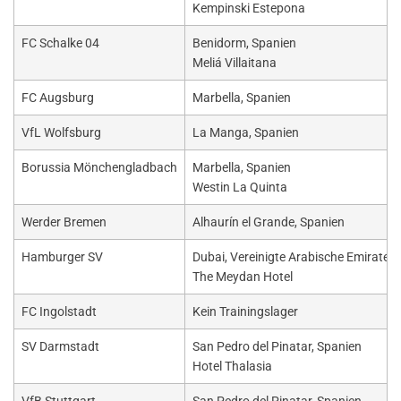
Kempinski Estepona
FC Schalke 04
Benidorm, Spanien
Meliá Villaitana
FC Augsburg
Marbella, Spanien
VfL Wolfsburg
La Manga, Spanien
Borussia Mönchengladbach
Marbella, Spanien
Westin La Quinta
Werder Bremen
Alhaurín el Grande, Spanien
Hamburger SV
Dubai, Vereinigte Arabische Emirate
The Meydan Hotel
FC Ingolstadt
Kein Trainingslager
SV Darmstadt
San Pedro del Pinatar, Spanien
Hotel Thalasia