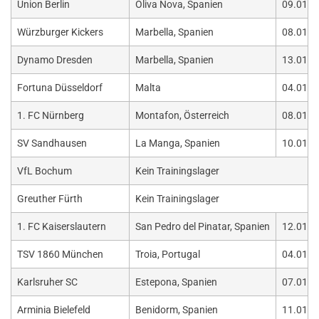
Union Berlin
Oliva Nova, Spanien
09.01. -
Würzburger Kickers
Marbella, Spanien
08.01. -
Dynamo Dresden
Marbella, Spanien
13.01. -
Fortuna Düsseldorf
Malta
04.01. -
1. FC Nürnberg
Montafon, Österreich
08.01. -
SV Sandhausen
La Manga, Spanien
10.01. -
VfL Bochum
Kein Trainingslager
Greuther Fürth
Kein Trainingslager
1. FC Kaiserslautern
San Pedro del Pinatar, Spanien
12.01. -
TSV 1860 München
Troia, Portugal
04.01. -
Karlsruher SC
Estepona, Spanien
07.01. -
Arminia Bielefeld
Benidorm, Spanien
11.01. -