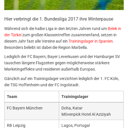
Hier verbringt die 1. Bundesliga 2017 ihre Winterpause
Während sich die halbe Liga in den letzten Jahren rund um
Belek in
der Türkei
zum großen Klassentreffen zusammenfand, setzen in
diesem Jahr fast alle Vereine auf ein
Trainingslager in Spanien
.
Besonders beliebt ist dabei die Region Marbella.
Lediglich der FC Bayern, Bayer Leverkusen und der Hamburger SV
tauschen längere Flugzeiten gegen möglicherweise stärkere
Marketingeffekte und residieren außerhalb Europas.
Gänzlich auf ein Trainingslager verzichten lediglich der 1. FC Köln,
die TSG Hoffenheim und der FC Ingolstadt.
Team
Trainingslager
FC Bayern München
Doha, Katar
Mövenpick Hotel Al Aziziyah
RB Leipzig
Lagos, Portugal