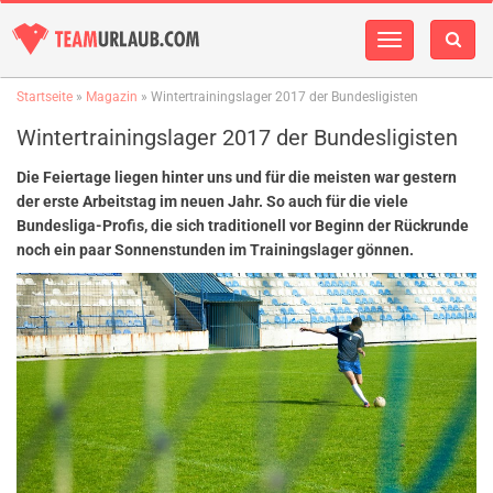
Navigation
einblenden
Startseite
»
Magazin
» Wintertrainingslager 2017 der Bundesligisten
Wintertrainingslager 2017 der Bundesligisten
Die Feiertage liegen hinter uns und für die meisten war gestern
der erste Arbeitstag im neuen Jahr. So auch für die viele
Bundesliga-Profis, die sich traditionell vor Beginn der Rückrunde
noch ein paar Sonnenstunden im Trainingslager gönnen.