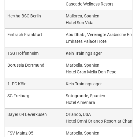
Cascade Wellness Resort
Hertha BSC Berlin
Mallorca, Spanien
Hotel Son Vida
Eintrach Frankfurt
Abu Dhabi, Vereinigte Arabische Emir
Emirates Palace Hotel
TSG Hoffenheim
Kein Trainingslager
Borussia Dortmund
Marbella, Spanien
Hotel Gran Meliá Don Pepe
1. FC Köln
Kein Trainingslager
SC Freiburg
Sotogrande, Spanien
Hotel Almenara
Bayer 04 Leverkusen
Orlando, USA
Hotel Omni Orlando Resort at Champ
FSV Mainz 05
Marbella, Spanien