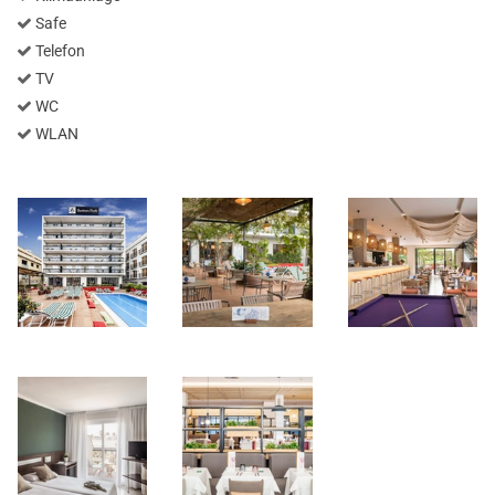
Safe
Telefon
TV
WC
WLAN