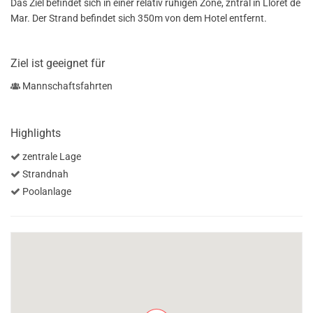
Das Ziel befindet sich in einer relativ ruhigen Zone, zntral in Lloret de
Mar. Der Strand befindet sich 350m von dem Hotel entfernt.
Ziel ist geeignet für
Mannschaftsfahrten
Highlights
zentrale Lage
Strandnah
Poolanlage