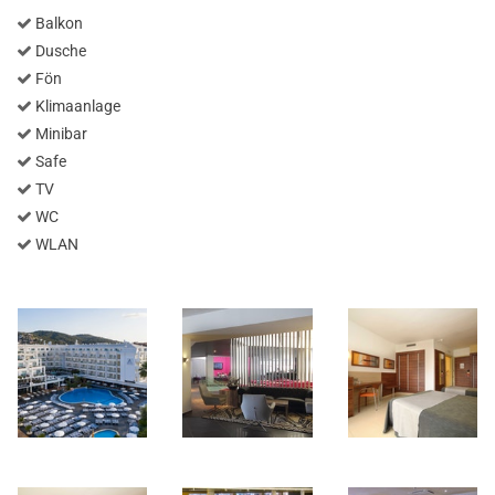
Balkon
Dusche
Fön
Klimaanlage
Minibar
Safe
TV
WC
WLAN