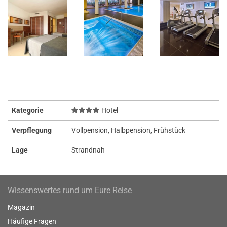
Kategorie
Hotel
Verpflegung
Vollpension, Halbpension, Frühstück
Lage
Strandnah
Wissenswertes rund um Eure Reise
Magazin
Häufige Fragen