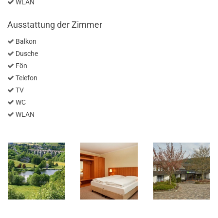
WLAN
Ausstattung der Zimmer
Balkon
Dusche
Fön
Telefon
TV
WC
WLAN