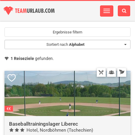
Navigation
einblenden
Ergebnisse filtern
Sortiert nach
Alphabet
1 Reiseziele
gefunden.
€€
Baseballtrainingslager Liberec
Hotel, Nordböhmen (Tschechien)