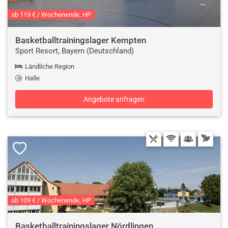
ab 119 € / Wochenende, HP
Basketballtrainingslager Kempten
Sport Resort, Bayern (Deutschland)
Ländliche Region
Halle
Angebote anfragen
ab 109 € / Wochenende, HP
Basketballtrainingslager Nördlingen