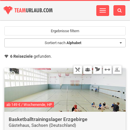
Navigation
einblenden
Ergebnisse filtern
Sortiert nach
Alphabet
6 Reiseziele
gefunden.
ab 149 € / Wochenende, HP
Basketballtrainingslager Erzgebirge
Gästehaus, Sachsen (Deutschland)