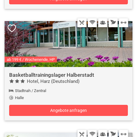
ab 199 € / Wochenende, HP
Basketballtrainingslager Halberstadt
Hotel, Harz (Deutschland)
Stadtnah / Zentral
Halle
Angebote anfragen