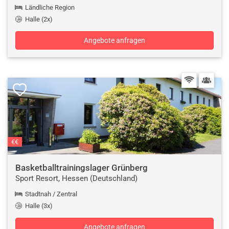
Ländliche Region
Halle (2x)
Angebote anfragen
€€
Basketballtrainingslager Grünberg
Sport Resort, Hessen (Deutschland)
Stadtnah / Zentral
Halle (3x)
Angebote anfragen