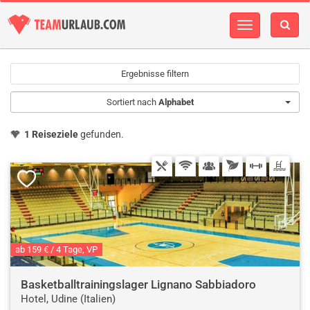
Navigation
einblenden
Ergebnisse filtern
Sortiert nach
Alphabet
1 Reiseziele
gefunden.
ab 159 € / 4 Tage, VP
Basketballtrainingslager Lignano Sabbiadoro
Hotel, Udine (Italien)