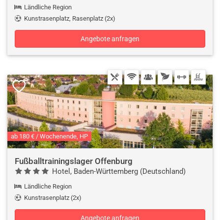
Ländliche Region
Kunstrasenplatz, Rasenplatz (2x)
Angebote anfragen
ab 180 € / Wochenende, HP
Fußballtrainingslager Offenburg
Hotel, Baden-Württemberg (Deutschland)
Ländliche Region
Kunstrasenplatz (2x)
Angebote anfragen