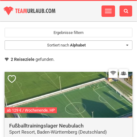
Navigation
einblenden
Ergebnisse filtern
Sortiert nach
Alphabet
2 Reiseziele
gefunden.
ab 129 € / Wochenende, HP
Fußballtrainingslager Neubulach
Sport Resort, Baden-Württemberg (Deutschland)