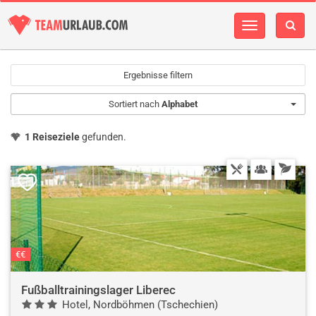
Navigation
einblenden
Ergebnisse filtern
Sortiert nach
Alphabet
1 Reiseziele
gefunden.
€€
Fußballtrainingslager Liberec
Hotel, Nordböhmen (Tschechien)