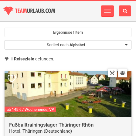
Navigation
einblenden
Ergebnisse filtern
Sortiert nach
Alphabet
1 Reiseziele
gefunden.
ab 145 € / Wochenende, VP
Fußballtrainingslager Thüringer Rhön
Hotel, Thüringen (Deutschland)