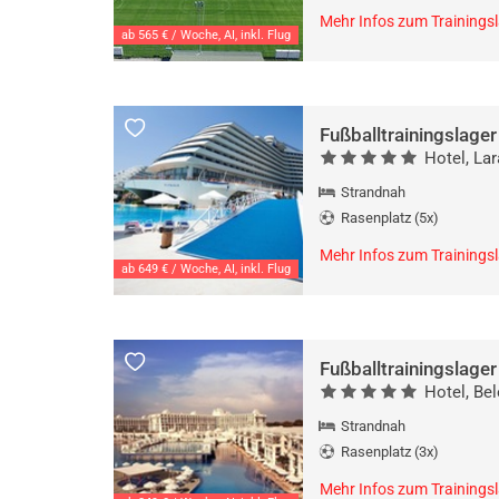
Mehr Infos zum Trainings
ab 565 € / Woche, AI, inkl. Flug
Fußballtrainingslager
Hotel, Lar
Strandnah
Rasenplatz (5x)
Mehr Infos zum Trainings
ab 649 € / Woche, AI, inkl. Flug
Fußballtrainingslager
Hotel, Bel
Strandnah
Rasenplatz (3x)
Mehr Infos zum Trainings