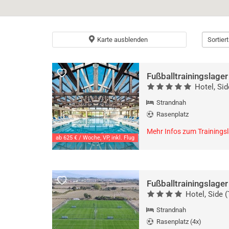
Karte ausblenden
Sortier
Fußballtrainingslage
Hotel, Sid
Strandnah
Rasenplatz
Mehr Infos zum Trainings
ab 625 € / Woche, VP, inkl. Flug
Fußballtrainingslage
Hotel, Side (
Strandnah
Rasenplatz (4x)