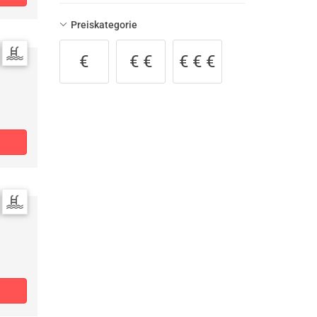
Preiskategorie
€
€ €
€ € €