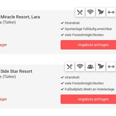
 Miracle Resort, Lara
a (Türkei)
Strandnah
Sportanlage fußläufig erreichbar
viele Freizeitmöglichkeiten
lager
Angebote anfragen
 Side Star Resort
e (Türkei)
strandnah
viele Freizeitmöglichkeiten
Fußballplatz direkt an Hotelanlage
lager
Angebote anfragen