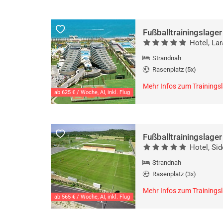
Fußballtrainingslager
Hotel, Lar
Strandnah
Rasenplatz (5x)
Mehr Infos zum Trainings
ab 625 € / Woche, AI, inkl. Flug
Fußballtrainingslager
Hotel, Sid
Strandnah
Rasenplatz (3x)
Mehr Infos zum Trainings
ab 565 € / Woche, AI, inkl. Flug