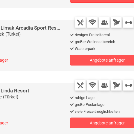
Fußballtrainingslager Limak Arcadia Sport Resort, Belek
ek (Türkei)
riesiges Freizeitareal
großer Wellnessbereich
Wasserpark
lager
Angebote anfragen
 Linda Resort
e (Türkei)
ruhige Lage
große Poolanlage
viele Freizeitmöglichkeiten
lager
Angebote anfragen