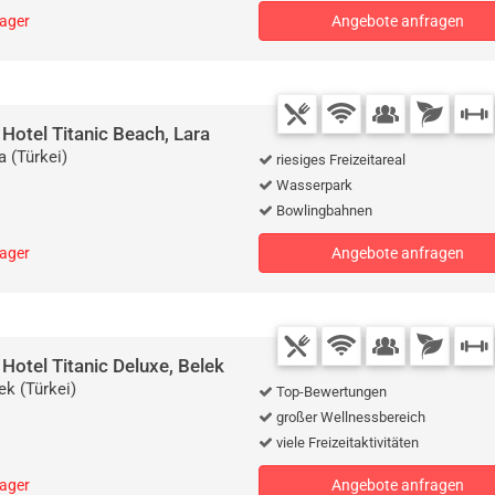
lager
Angebote anfragen
 Hotel Titanic Beach, Lara
a (Türkei)
riesiges Freizeitareal
Wasserpark
Bowlingbahnen
lager
Angebote anfragen
 Hotel Titanic Deluxe, Belek
ek (Türkei)
Top-Bewertungen
großer Wellnessbereich
viele Freizeitaktivitäten
lager
Angebote anfragen