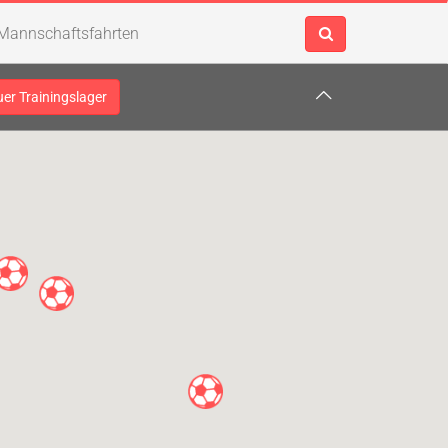
Mannschaftsfahrten
uer Trainingslager