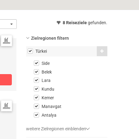
8 Reiseziele
gefunden.
Zielregionen filtern
Türkei
Side
Belek
Lara
Kundu
Kemer
Manavgat
Antalya
weitere Zielregionen einblenden