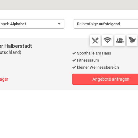
t nach
Alphabet
Reihenfolge
aufsteigend
er Halberstadt
utschland)
Sporthalle am Haus
Fitnessraum
kleiner Wellnessbereich
lager
Angebote anfragen