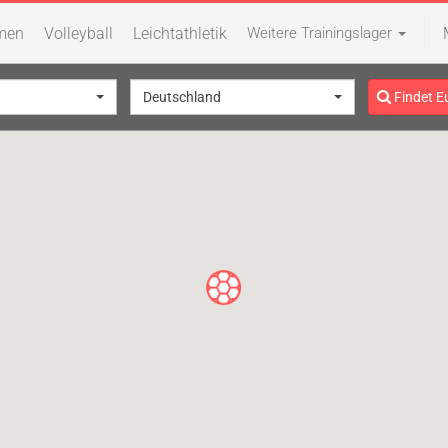
men
Volleyball
Leichtathletik
Weitere Trainingslager
Deutschland
Findet E