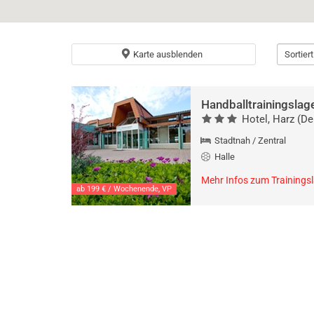
Karte ausblenden
Sortier
Handballtrainingslag
Hotel, Harz (De
Stadtnah / Zentral
Halle
Mehr Infos zum Trainings
ab 199 € / Wochenende, VP