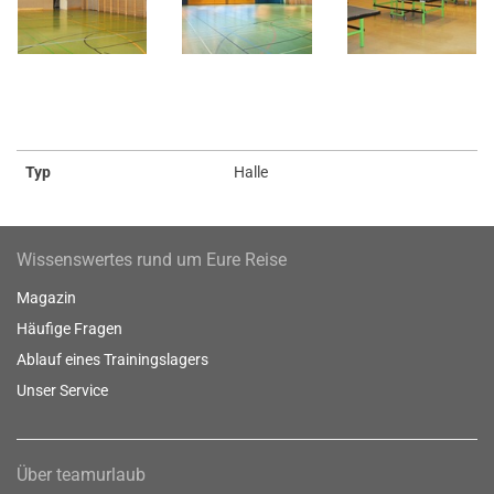
Typ
Halle
Wissenswertes rund um Eure Reise
Magazin
Häufige Fragen
Ablauf eines Trainingslagers
Unser Service
Über teamurlaub