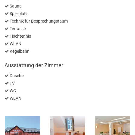
Sauna
Spielplatz
Technik für Besprechungsraum
Terrasse
Tischtennis
WLAN
​Kegelbahn
Ausstattung der Zimmer
Dusche
TV
WC
WLAN