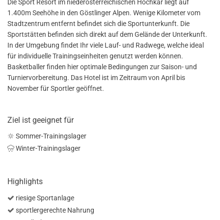
Die Sport Resort im niederösterreichischen Hochkar liegt auf
1.400m Seehöhe in den Göstlinger Alpen. Wenige Kilometer vom
Stadtzentrum entfernt befindet sich die Sportunterkunft. Die
Sportstätten befinden sich direkt auf dem Gelände der Unterkunft.
In der Umgebung findet Ihr viele Lauf- und Radwege, welche ideal
für individuelle Trainingseinheiten genutzt werden können.
Basketballer finden hier optimale Bedingungen zur Saison- und
Turniervorbereitung. Das Hotel ist im Zeitraum von April bis
November für Sportler geöffnet.
Ziel ist geeignet für
Sommer-Trainingslager
Winter-Trainingslager
Highlights
riesige Sportanlage
sportlergerechte Nahrung