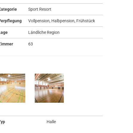
Kategorie
Sport Resort
Verpflegung
Vollpension, Halbpension, Frühstück
Lage
Ländliche Region
Zimmer
63
Typ
Halle