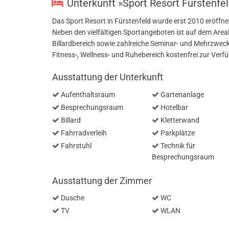
Unterkunft »Sport Resort Fürstenfe
Das Sport Resort in Fürstenfeld wurde erst 2010 eröffne
Neben den vielfältigen Sportangeboten ist auf dem Areal 
Billardbereich sowie zahlreiche Seminar- und Mehrzwec
Fitness-, Wellness- und Ruhebereich kostenfrei zur Verf
Ausstattung der Unterkunft
Aufenthaltsraum
Gartenanlage
Besprechungsraum
Hotelbar
Billard
Kletterwand
Fahrradverleih
Parkplätze
Fahrstuhl
Technik für
Besprechungsraum
Ausstattung der Zimmer
Dusche
WC
TV
WLAN