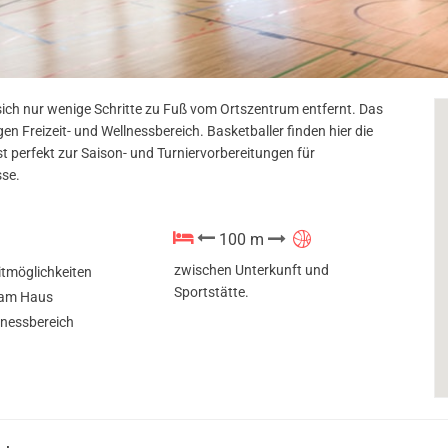
 sich nur wenige Schritte zu Fuß vom Ortszentrum entfernt. Das
gen Freizeit- und Wellnessbereich. Basketballer finden hier die
st perfekt zur Saison- und Turniervorbereitungen für
sse.
100 m
zwischen Unterkunft und
eitmöglichkeiten
Sportstätte.
 am Haus
lnessbereich