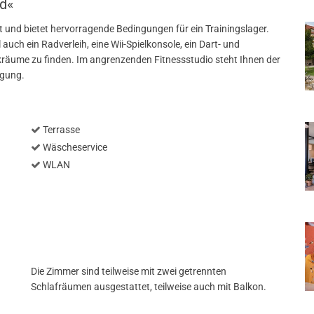
ld«
t und bietet hervorragende Bedingungen für ein Trainingslager.
auch ein Radverleih, eine Wii-Spielkonsole, ein Dart- und
kräume zu finden. Im angrenzenden Fitnessstudio steht Ihnen der
ügung.
Terrasse
Wäscheservice
WLAN
Die Zimmer sind teilweise mit zwei getrennten
Schlafräumen ausgestattet, teilweise auch mit Balkon.