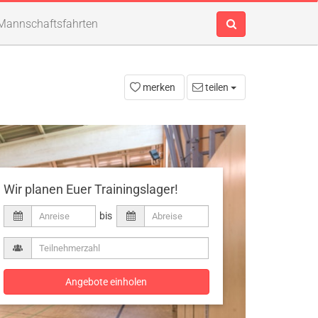
Mannschaftsfahrten
merken
teilen
Wir planen Euer Trainingslager!
bis
Angebote einholen