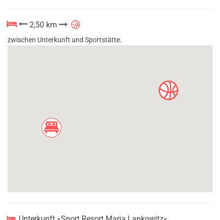
2,50 km
zwischen Unterkunft und Sportstätte.
Unterkunft »Sport Resort Maria Lankowitz«