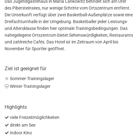
Das Jugendgästehaus in Maria Lankowitz befindet sich am Ufer
des Pibersteinsees, nur wenige Schritte vom Ortszentrum entfernt.
Die Unterkunft verfügt über zwei Basketball-Außenplätze sowie eine
Dreifachturnhalle in der Umgebung. Basketballer jeder Leistungs-
und Altersklasse finden hier optimale Trainingsbedingungen. Das
nahegelegene Ortszentrum bietet Sehenswürdigkeiten, Restaurants
und zahlreiche Cafés. Das Hotel ist im Zeitraum von April bis
November für Sportler geöffnet.
Ziel ist geeignet für
Sommer-Trainingslager
Winter-Trainingslager
Highlights
viele Freizeitmöglichkeiten
direkt am See
Indoor Kino