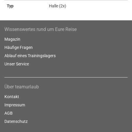
Typ
Halle (2x)
Wissenswertes rund um Eure Reise
Magazin
Häufige Fragen
Ablauf eines Trainingslagers
Unser Service
Über teamurlaub
Kontakt
Impressum
AGB
Datenschutz