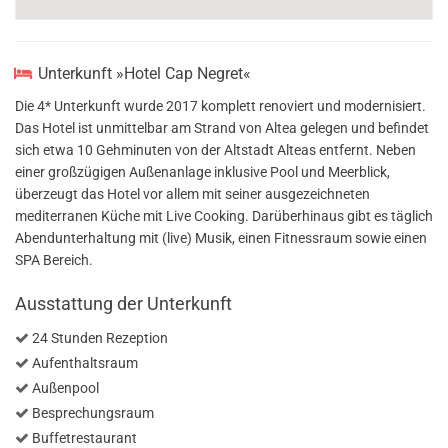
Unterkunft »Hotel Cap Negret«
Die 4* Unterkunft wurde 2017 komplett renoviert und modernisiert.
Das Hotel ist unmittelbar am Strand von Altea gelegen und befindet
sich etwa 10 Gehminuten von der Altstadt Alteas entfernt. Neben
einer großzügigen Außenanlage inklusive Pool und Meerblick,
überzeugt das Hotel vor allem mit seiner ausgezeichneten
mediterranen Küche mit Live Cooking. Darüberhinaus gibt es täglich
Abendunterhaltung mit (live) Musik, einen Fitnessraum sowie einen
SPA Bereich.
Ausstattung der Unterkunft
24 Stunden Rezeption
Aufenthaltsraum
Außenpool
Besprechungsraum
Buffetrestaurant