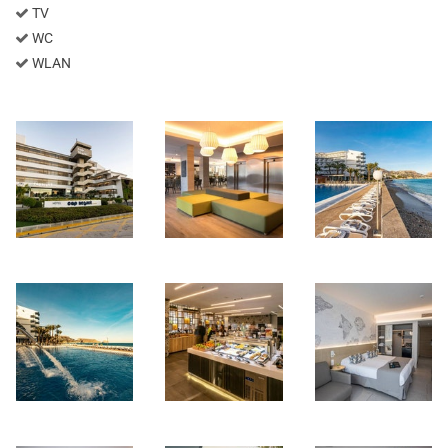
TV
WC
WLAN