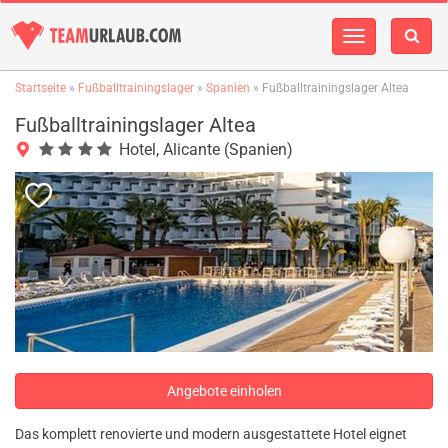
Navigation
einblenden
Startseite
»
Fußballtrainingslager
»
Spanien
» Fußballtrainingslager Altea
Fußballtrainingslager Altea
Hotel, Alicante (Spanien)
Angebote einholen
Das komplett renovierte und modern ausgestattete Hotel eignet