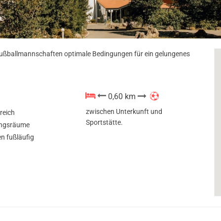
et Fußballmannschaften optimale Bedingungen für ein gelungenes
0,60 km
zwischen Unterkunft und
reich
Sportstätte.
ngsräume
n fußläufig