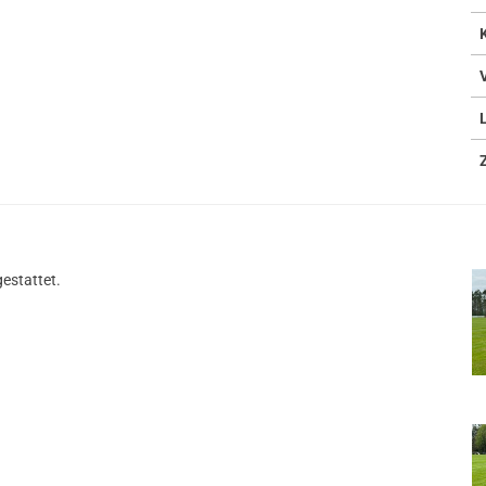
estattet.