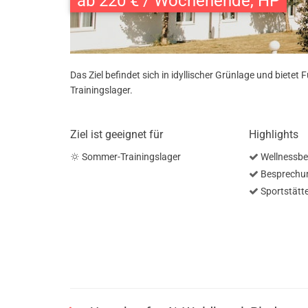
ab 220 € / Wochenende, HP
Das Ziel befindet sich in idyllischer Grünlage und biet
Trainingslager.
Ziel ist geeignet für
Highlights
Sommer-Trainingslager
Wellnessbe
Besprechu
Sportstätte