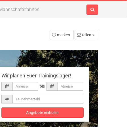
Mannschaftsfahrten
merken
teilen
Wir planen Euer Trainingslager!
bis
Angebote einholen