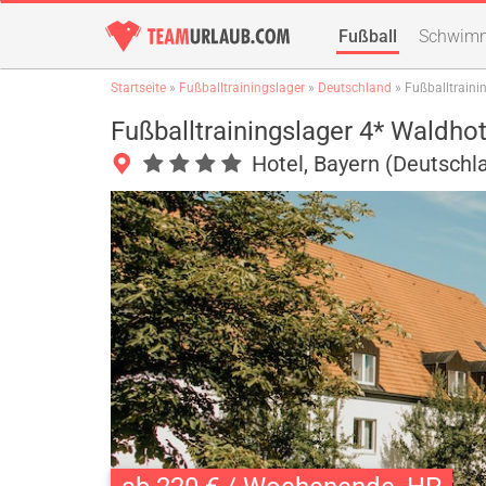
Fußball
Schwim
Startseite
»
Fußballtrainingslager
»
Deutschland
» Fußballtraini
Fußballtrainingslager 4* Waldhot
Hotel, Bayern (Deutschl