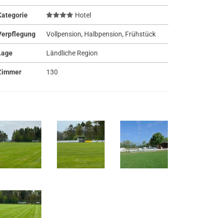
Kategorie
Hotel
Verpflegung
Vollpension, Halbpension, Frühstück
Lage
Ländliche Region
Zimmer
130