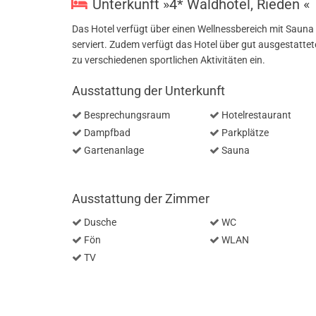
Unterkunft »4* Waldhotel, Rieden «
Das Hotel verfügt über einen Wellnessbereich mit Saun
serviert. Zudem verfügt das Hotel über gut ausgestat
zu verschiedenen sportlichen Aktivitäten ein.
Ausstattung der Unterkunft
Besprechungsraum
Hotelrestaurant
Dampfbad
Parkplätze
Gartenanlage
Sauna
Ausstattung der Zimmer
Dusche
WC
Fön
WLAN
TV