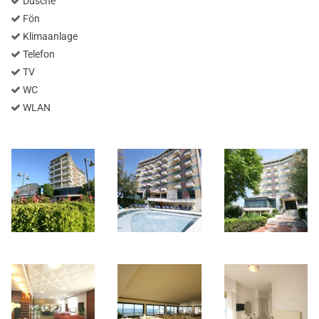
Dusche
Fön
Klimaanlage
Telefon
TV
WC
WLAN