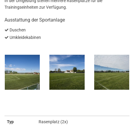
In der Umgebung stehen mehrere Rasenplätze für die
Trainingseinheiten zur Verfügung.
Ausstattung der Sportanlage
Duschen
Umkleidekabinen
Typ
Rasenplatz (2x)