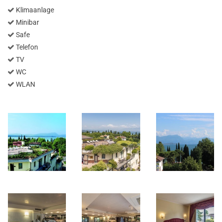
Klimaanlage
Minibar
Safe
Telefon
TV
WC
WLAN