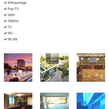
Klimaanlage
Pay-TV
Safe
Telefon
TV
WC
WLAN