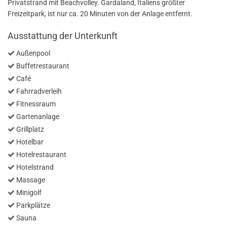
Privatstrand mit Beachvolley. Gardaland, Italiens größter
Freizeitpark, ist nur ca. 20 Minuten von der Anlage entfernt.
Ausstattung der Unterkunft
Außenpool
Buffetrestaurant
Café
Fahrradverleih
Fitnessraum
Gartenanlage
Grillplatz
Hotelbar
Hotelrestaurant
Hotelstrand
Massage
Minigolf
Parkplätze
Sauna