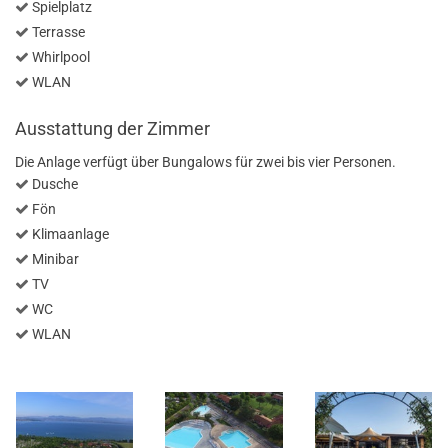
Spielplatz
Terrasse
Whirlpool
WLAN
Ausstattung der Zimmer
Die Anlage verfügt über Bungalows für zwei bis vier Personen.
Dusche
Fön
Klimaanlage
Minibar
TV
WC
WLAN