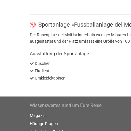
Sportanlage »Fussballanlage del Mo
Der Rasenplatz del Molí ist innerhalb weniger Minuten fuß
ausgestattet und der Platz umfasst eine Größe von 100
Ausstattung der Sportanlage
Duschen
Flutlicht
Umkleidekabinen
Wissenswertes rund um Eure Reise
Magazin
Häufige Fragen