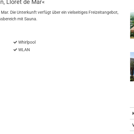
n, Lloret de Mar«
Mar. Die Unterkunft verfügt über ein vielseitiges Freizeitangebot,
ssbereich mit Sauna.
Whirlpool
WLAN