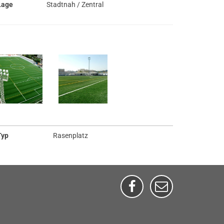
Lage
Stadtnah / Zentral
Typ
Rasenplatz