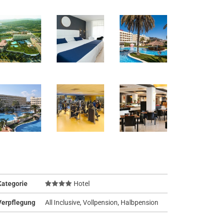
Kategorie
Hotel
Verpflegung
All Inclusive, Vollpension, Halbpension