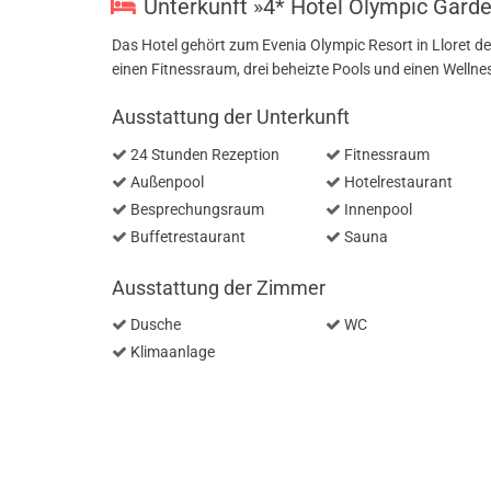
Unterkunft »4* Hotel Olympic Garde
Das Hotel gehört zum Evenia Olympic Resort in Lloret de 
einen Fitnessraum, drei beheizte Pools und einen Wellne
Ausstattung der Unterkunft
24 Stunden Rezeption
Fitnessraum
Außenpool
Hotelrestaurant
Besprechungsraum
Innenpool
Buffetrestaurant
Sauna
Ausstattung der Zimmer
Dusche
WC
Klimaanlage