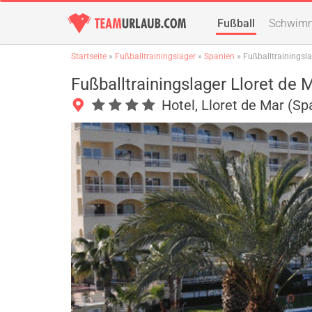
Fußball
Schwim
Startseite
»
Fußballtrainingslager
»
Spanien
» Fußballtrainingsla
Fußballtrainingslager Lloret de 
Hotel, Lloret de Mar (Sp