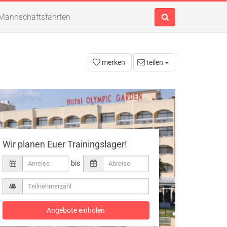
Mannschaftsfahrten
merken
teilen
Wir planen Euer Trainingslager!
bis
Angebote einholen