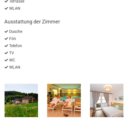
Terrasse
WLAN
Ausstattung der Zimmer
Dusche
Fön
Telefon
TV
WC
WLAN