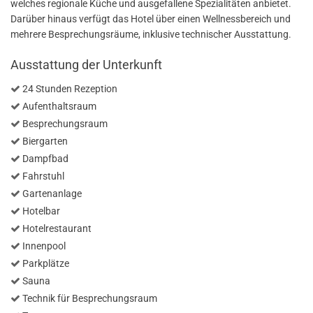
welches regionale Küche und ausgefallene Spezialitäten anbietet.
Darüber hinaus verfügt das Hotel über einen Wellnessbereich und
mehrere Besprechungsräume, inklusive technischer Ausstattung.
Ausstattung der Unterkunft
24 Stunden Rezeption
Aufenthaltsraum
Besprechungsraum
Biergarten
Dampfbad
Fahrstuhl
Gartenanlage
Hotelbar
Hotelrestaurant
Innenpool
Parkplätze
Sauna
Technik für Besprechungsraum