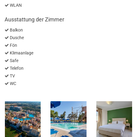
WLAN
Ausstattung der Zimmer
Balkon
Dusche
Fön
Klimaanlage
Safe
Telefon
TV
WC