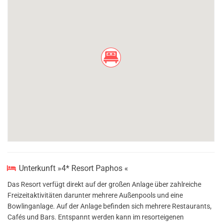
Unterkunft »4* Resort Paphos «
Das Resort verfügt direkt auf der großen Anlage über zahlreiche
Freizeitaktivitäten darunter mehrere Außenpools und eine
Bowlinganlage. Auf der Anlage befinden sich mehrere Restaurants,
Cafés und Bars. Entspannt werden kann im resorteigenen