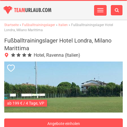
Navigation
einblenden
Startseite
»
Fußballtrainingslager
»
Italien
» Fußballtrainingslager Hotel
Londra, Milano Marittima
Fußballtrainingslager Hotel Londra, Milano
Marittima
Hotel, Ravenna (Italien)
ab 199 € / 4 Tage, VP
Angebote einholen