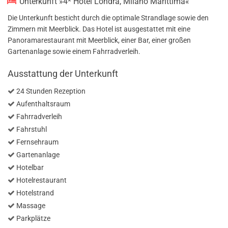
Unterkunft »4* Hotel Londra, Milano Marittima«
Die Unterkunft besticht durch die optimale Strandlage sowie den
Zimmern mit Meerblick. Das Hotel ist ausgestattet mit eine
Panoramarestaurant mit Meerblick, einer Bar, einer großen
Gartenanlage sowie einem Fahrradverleih.
Ausstattung der Unterkunft
24 Stunden Rezeption
Aufenthaltsraum
Fahrradverleih
Fahrstuhl
Fernsehraum
Gartenanlage
Hotelbar
Hotelrestaurant
Hotelstrand
Massage
Parkplätze