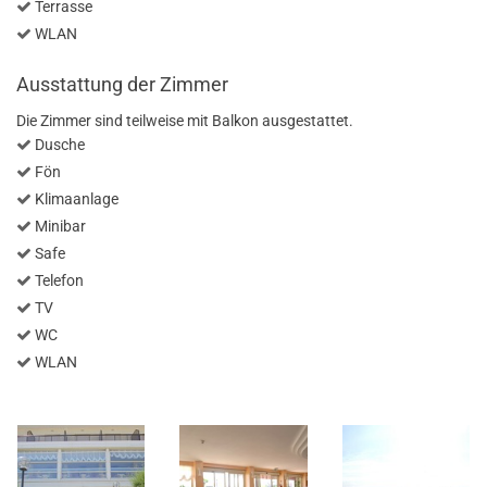
Terrasse
WLAN
Ausstattung der Zimmer
Die Zimmer sind teilweise mit Balkon ausgestattet.
Dusche
Fön
Klimaanlage
Minibar
Safe
Telefon
TV
WC
WLAN