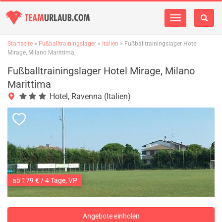
Navigation
einblenden
Startseite
»
Fußballtrainingslager
»
Italien
» Fußballtrainingslager Hotel
Mirage, Milano Marittima
Fußballtrainingslager Hotel Mirage, Milano
Marittima
Hotel, Ravenna (Italien)
ab 179 € / 4 Tage, VP
Angebote einholen