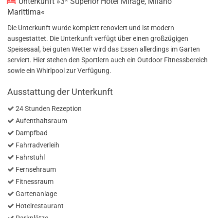
Unterkunft »3* Superior Hotel Mirage, Milano
Marittima«
Die Unterkunft wurde komplett renoviert und ist modern
ausgestattet. Die Unterkunft verfügt über einen großzügigen
Speisesaal, bei guten Wetter wird das Essen allerdings im Garten
serviert. Hier stehen den Sportlern auch ein Outdoor Fitnessbereich
sowie ein Whirlpool zur Verfügung.
Ausstattung der Unterkunft
24 Stunden Rezeption
Aufenthaltsraum
Dampfbad
Fahrradverleih
Fahrstuhl
Fernsehraum
Fitnessraum
Gartenanlage
Hotelrestaurant
Parkplätze