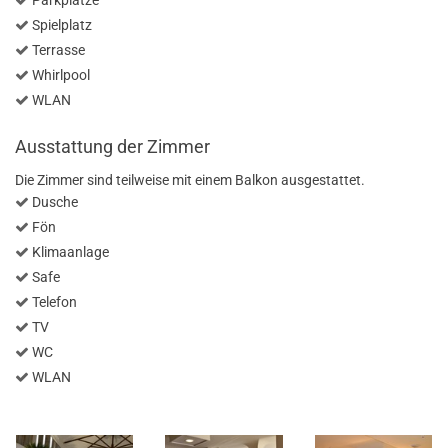
Spielplatz
Terrasse
Whirlpool
WLAN
Ausstattung der Zimmer
Die Zimmer sind teilweise mit einem Balkon ausgestattet.
Dusche
Fön
Klimaanlage
Safe
Telefon
TV
WC
WLAN