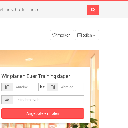
Mannschaftsfahrten
merken
teilen
Wir planen Euer Trainingslager!
bis
Angebote einholen