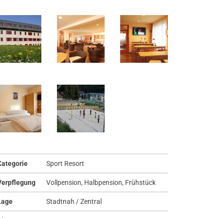
Kategorie
Sport Resort
Verpflegung
Vollpension, Halbpension, Frühstück
Lage
Stadtnah / Zentral