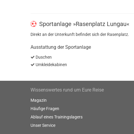
Sportanlage »Rasenplatz Lungau«
Direkt an der Unterkunft befindet sich der Rasenplatz.
Ausstattung der Sportanlage
Duschen
Umkleidekabinen
Wissenswertes rund um Eure Reise
Magazin
Häufige Fragen
Ablauf eines Trainingslagers
Unser Service