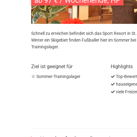
ab 97 € / Wochenende, HP
Schnell zu erreichen befindet sich das Sport Resort in 
Winter ein Skigebiet finden Fußballer hier im Sommer b
Trainingslager.
Ziel ist geeignet für
Highlights
Sommer-Trainingslager
Top-Bewer
hauseigene
viele Freize