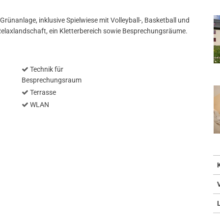
 Grünanlage, inklusive Spielwiese mit Volleyball-, Basketball und
 Relaxlandschaft, ein Kletterbereich sowie Besprechungsräume.
Technik für
Besprechungsraum
Terrasse
WLAN