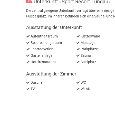
Unterkunft »Sport Resort Lungau«
Die zentral gelegene Unterkunft verfügt über eine riesige
Fußballplatz. Im inneren befinden sich eine Sauna- und
Ausstattung der Unterkunft
Aufenthaltsraum
Kletterwand
Besprechungsraum
Massage
Fahrradverleih
Parkplätze
Gartenanlage
Sauna
Hotelrestaurant
Spielplatz
Ausstattung der Zimmer
Dusche
WC
TV
WLAN