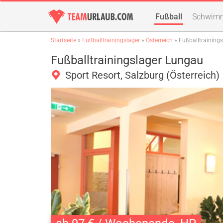
Fußball
Schwim
Startseite
»
Fußballtrainingslager
»
Österreich
» Fußballtraining
Fußballtrainingslager Lungau
Sport Resort, Salzburg (Österreich)