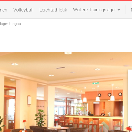
men
Volleyball
Leichtathletik
Weitere Trainingslager
slager Lungau