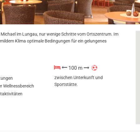
St. Michael im Lungau, nur wenige Schritte vom Ortszentrum. Im
ei mildem Klima optimale Bedingungen für ein gelungenes
100 m
zwischen Unterkunft und
tungen
Sportstätte.
r Wellnessbereich
itaktivitäten