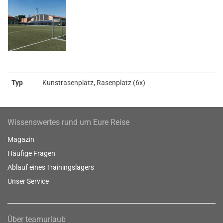
Typ
Kunstrasenplatz, Rasenplatz (6x)
Wissenswertes rund um Eure Reise
Magazin
Häufige Fragen
Ablauf eines Trainingslagers
Unser Service
Über teamurlaub