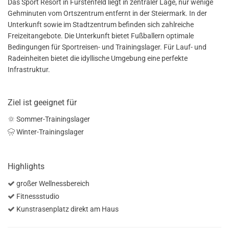
Das Sport Resort in Fürstenfeld liegt in zentraler Lage, nur wenige
Gehminuten vom Ortszentrum entfernt in der Steiermark. In der
Unterkunft sowie im Stadtzentrum befinden sich zahlreiche
Freizeitangebote. Die Unterkunft bietet Fußballern optimale
Bedingungen für Sportreisen- und Trainingslager. Für Lauf- und
Radeinheiten bietet die idyllische Umgebung eine perfekte
Infrastruktur.
Ziel ist geeignet für
Sommer-Trainingslager
Winter-Trainingslager
Highlights
großer Wellnessbereich
Fitnessstudio
Kunstrasenplatz direkt am Haus