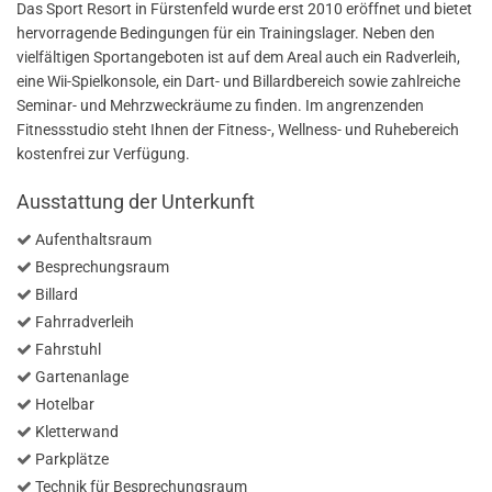
Das Sport Resort in Fürstenfeld wurde erst 2010 eröffnet und bietet
hervorragende Bedingungen für ein Trainingslager. Neben den
vielfältigen Sportangeboten ist auf dem Areal auch ein Radverleih,
eine Wii-Spielkonsole, ein Dart- und Billardbereich sowie zahlreiche
Seminar- und Mehrzweckräume zu finden. Im angrenzenden
Fitnessstudio steht Ihnen der Fitness-, Wellness- und Ruhebereich
kostenfrei zur Verfügung.
Ausstattung der Unterkunft
Aufenthaltsraum
Besprechungsraum
Billard
Fahrradverleih
Fahrstuhl
Gartenanlage
Hotelbar
Kletterwand
Parkplätze
Technik für Besprechungsraum