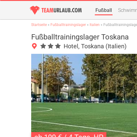
Fußball
Schwim
Startseite
»
Fußballtrainingslager
»
Italien
» Fußballtrainingslag
Fußballtrainingslager Toskana
Hotel, Toskana (Italien)