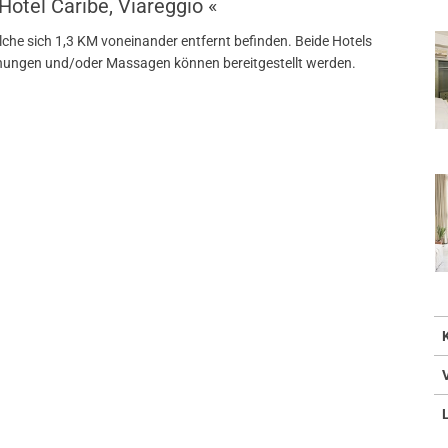
Hotel Caribe, Viareggio «
welche sich 1,3 KM voneinander entfernt befinden. Beide Hotels
chungen und/oder Massagen können bereitgestellt werden.