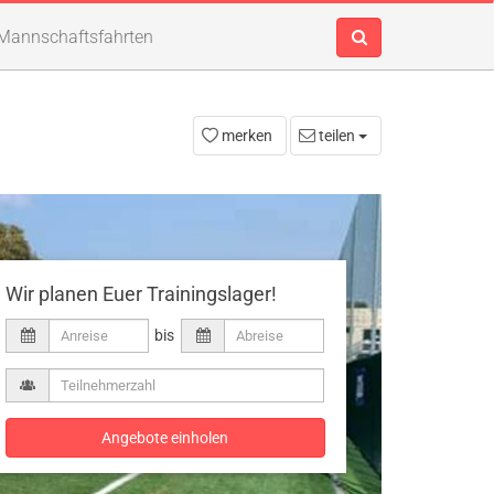
Mannschaftsfahrten
merken
teilen
Wir planen Euer Trainingslager!
bis
Angebote einholen