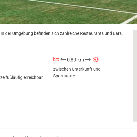
d. In der Umgebung befinden sich zahlreiche Restaurants und Bars,
0,80 km
zwischen Unterkunft und
Sportstätte.
ze fußläufig erreichbar