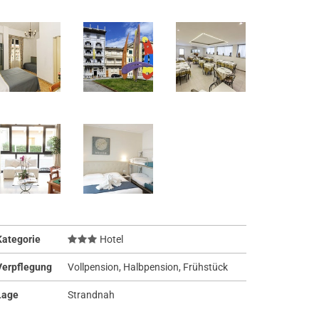
Kategorie
Hotel
Verpflegung
Vollpension, Halbpension, Frühstück
Lage
Strandnah