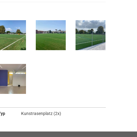
Typ
Kunstrasenplatz (2x)