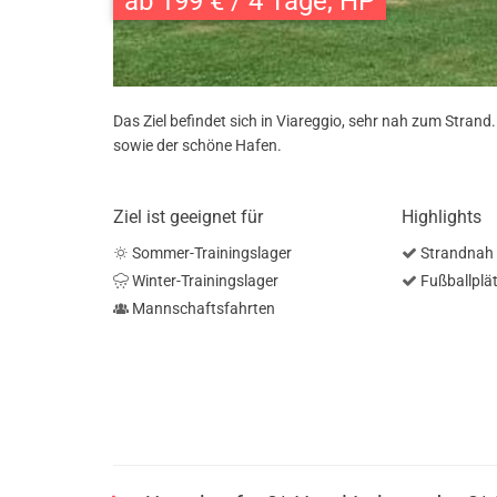
ab 199 € / 4 Tage, HP
Das Ziel befindet sich in Viareggio, sehr nah zum Stran
sowie der schöne Hafen.
Ziel ist geeignet für
Highlights
Sommer-Trainingslager
Strandnah
Winter-Trainingslager
Fußballplät
Mannschaftsfahrten