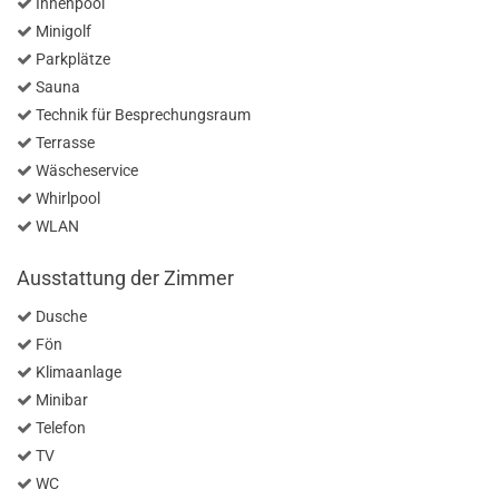
Innenpool
Minigolf
Parkplätze
Sauna
Technik für Besprechungsraum
Terrasse
Wäscheservice
Whirlpool
WLAN
Ausstattung der Zimmer
Dusche
Fön
Klimaanlage
Minibar
Telefon
TV
WC