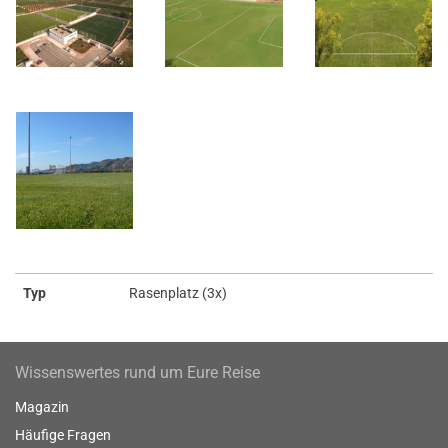
Typ
Rasenplatz (3x)
Wissenswertes rund um Eure Reise
Magazin
Häufige Fragen