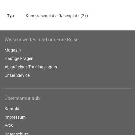
Typ
Kunstrasenplatz, Rasenplatz (2x)
Wissenswertes rund um Eure Reise
Magazin
Häufige Fragen
Ablauf eines Trainingslagers
Unser Service
Über teamurlaub
Kontakt
Impressum
AGB
Datenschutz