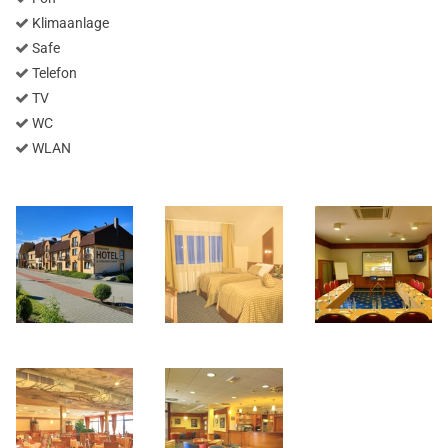
Klimaanlage
Safe
Telefon
TV
WC
WLAN