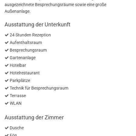
ausgezeichnete Besprechungsräume sowie eine große
Außenanlage.
Ausstattung der Unterkunft
24 Stunden Rezeption
Aufenthaltsraum
Besprechungsraum
Gartenanlage
Hotelbar
Hotelrestaurant
Parkplätze
Technik für Besprechungsraum
Terrasse
WLAN
Ausstattung der Zimmer
Dusche
Fön