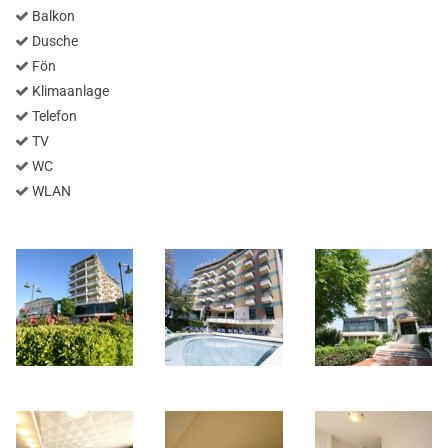
Balkon
Dusche
Fön
Klimaanlage
Telefon
TV
WC
WLAN