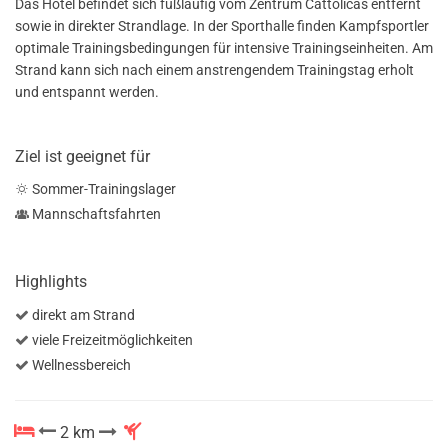
Das Hotel befindet sich fußläufig vom Zentrum Cattolicas entfernt
sowie in direkter Strandlage. In der Sporthalle finden Kampfsportler
optimale Trainingsbedingungen für intensive Trainingseinheiten. Am
Strand kann sich nach einem anstrengendem Trainingstag erholt
und entspannt werden.
Ziel ist geeignet für
Sommer-Trainingslager
Mannschaftsfahrten
Highlights
direkt am Strand
viele Freizeitmöglichkeiten
Wellnessbereich
2 km