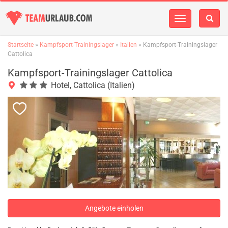
Navigation
einblenden
Startseite
»
Kampfsport-Trainingslager
»
Italien
» Kampfsport-Trainingslager
Cattolica
Kampfsport-Trainingslager Cattolica
Hotel, Cattolica (Italien)
Angebote einholen