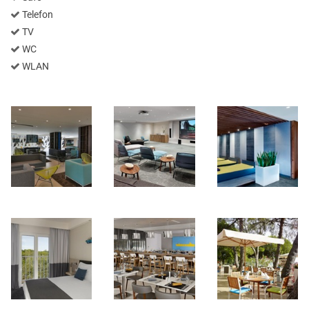
Telefon
TV
WC
WLAN