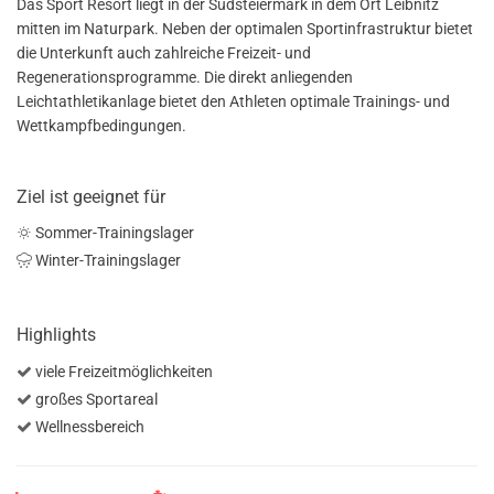
Das Sport Resort liegt in der Südsteiermark in dem Ort Leibnitz
mitten im Naturpark. Neben der optimalen Sportinfrastruktur bietet
die Unterkunft auch zahlreiche Freizeit- und
Regenerationsprogramme. Die direkt anliegenden
Leichtathletikanlage bietet den Athleten optimale Trainings- und
Wettkampfbedingungen.
Ziel ist geeignet für
Sommer-Trainingslager
Winter-Trainingslager
Highlights
viele Freizeitmöglichkeiten
großes Sportareal
Wellnessbereich