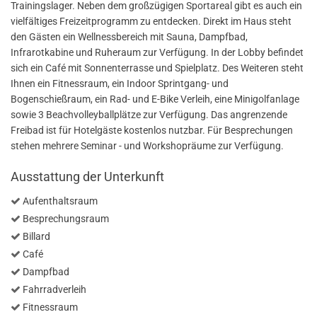
Trainingslager. Neben dem großzügigen Sportareal gibt es auch ein
vielfältiges Freizeitprogramm zu entdecken. Direkt im Haus steht
den Gästen ein Wellnessbereich mit Sauna, Dampfbad,
Infrarotkabine und Ruheraum zur Verfügung. In der Lobby befindet
sich ein Café mit Sonnenterrasse und Spielplatz. Des Weiteren steht
Ihnen ein Fitnessraum, ein Indoor Sprintgang- und
Bogenschießraum, ein Rad- und E-Bike Verleih, eine Minigolfanlage
sowie 3 Beachvolleyballplätze zur Verfügung. Das angrenzende
Freibad ist für Hotelgäste kostenlos nutzbar. Für Besprechungen
stehen mehrere Seminar - und Workshopräume zur Verfügung.
Ausstattung der Unterkunft
Aufenthaltsraum
Besprechungsraum
Billard
Café
Dampfbad
Fahrradverleih
Fitnessraum