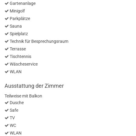
Gartenanlage
Minigolf
Parkplätze
Sauna
Spielplatz
Technik für Besprechungsraum
Terrasse
Tischtennis
Wäscheservice
WLAN
Ausstattung der Zimmer
Teilweise mit Balkon
Dusche
Safe
TV
WC
WLAN