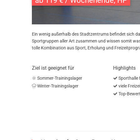
ab 119 € / Wochenende, HP
Ein wenig außerhalb des Stadtzentrums befindet sich da Z
Sportgruppen aller Art zusammen und wissen somit was fü
tolle Kombination aus Sport, Erholung und Freizeitpro
Ziel ist geeignet für
Highlights
Sommer-Trainingslager
Sporthalle 
Winter-Trainingslager
viele Freiz
Top-Bewer