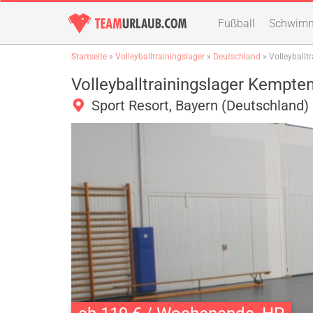
Fußball
Schwim
Startseite
»
Volleyballtrainingslager
»
Deutschland
» Volleyballt
Volleyballtrainingslager Kempte
Sport Resort, Bayern (Deutschland)