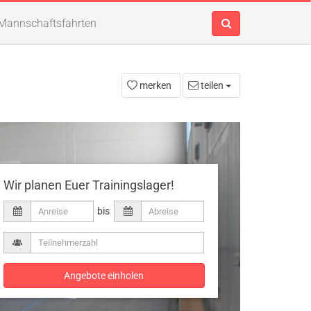
Mannschaftsfahrten
merken
teilen
Wir planen Euer Trainingslager!
bis
Angebote einholen