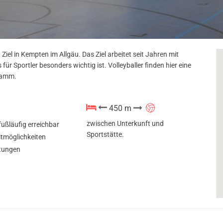
iel in Kempten im Allgäu. Das Ziel arbeitet seit Jahren mit
r Sportler besonders wichtig ist. Volleyballer finden hier eine
gramm.
450 m
zwischen Unterkunft und
fußläufig erreichbar
Sportstätte.
eitmöglichkeiten
tungen