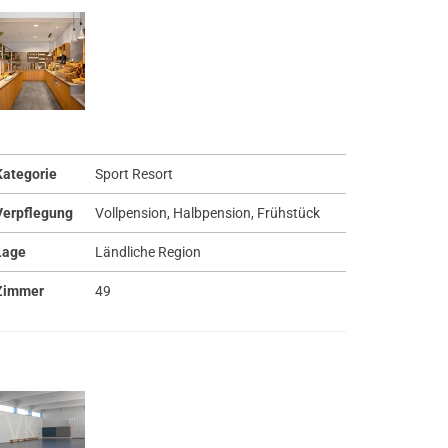
Kategorie
Sport Resort
Verpflegung
Vollpension, Halbpension, Frühstück
Lage
Ländliche Region
Zimmer
49