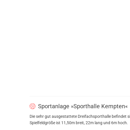
Sportanlage »Sporthalle Kempten«
Die sehr gut ausgestattete Dreifachsporthalle befindet 
Spielfeldgröße ist 11,50m breit, 22m lang und 6m hoch.