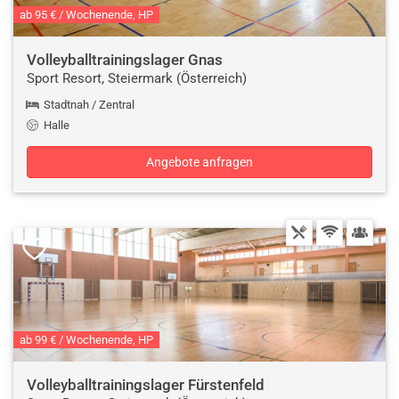
ab 95 € / Wochenende, HP
Volleyballtrainingslager Gnas
Sport Resort, Steiermark (Österreich)
Stadtnah / Zentral
Halle
Angebote anfragen
ab 99 € / Wochenende, HP
Volleyballtrainingslager Fürstenfeld