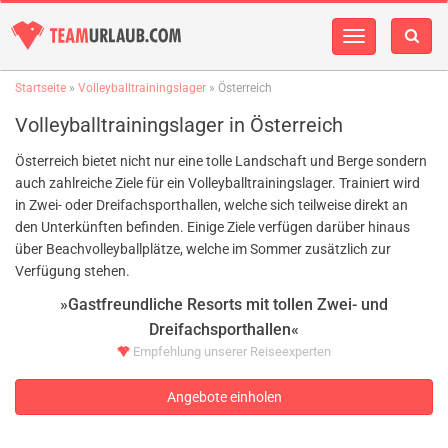
Navigation
einblenden
Startseite
»
Volleyballtrainingslager
» Österreich
Volleyballtrainingslager in Österreich
Österreich bietet nicht nur eine tolle Landschaft und Berge sondern
auch zahlreiche Ziele für ein Volleyballtrainingslager. Trainiert wird
in Zwei- oder Dreifachsporthallen, welche sich teilweise direkt an
den Unterkünften befinden. Einige Ziele verfügen darüber hinaus
über Beachvolleyballplätze, welche im Sommer zusätzlich zur
Verfügung stehen.
»Gastfreundliche Resorts mit tollen Zwei- und
Dreifachsporthallen«
Empfehlung unserer Reiseexperten
Angebote einholen