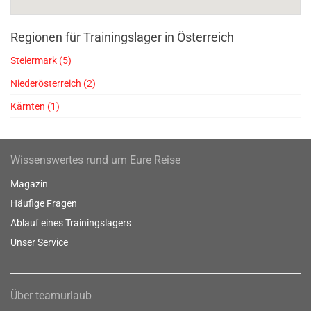
Regionen für Trainingslager in Österreich
Steiermark (5)
Niederösterreich (2)
Kärnten (1)
Wissenswertes rund um Eure Reise
Magazin
Häufige Fragen
Ablauf eines Trainingslagers
Unser Service
Über teamurlaub