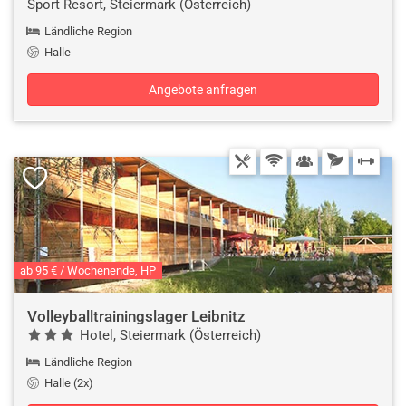
Sport Resort, Steiermark (Österreich)
Ländliche Region
Halle
Angebote anfragen
ab 95 € / Wochenende, HP
Volleyballtrainingslager Leibnitz
Hotel, Steiermark (Österreich)
Ländliche Region
Halle (2x)