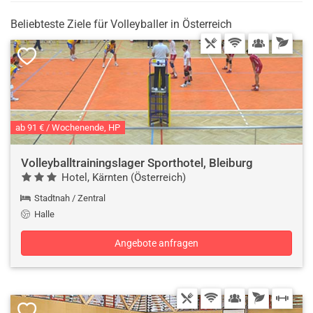
Beliebteste Ziele für Volleyballer in Österreich
ab 91 € / Wochenende, HP
Volleyballtrainingslager Sporthotel, Bleiburg
Hotel, Kärnten (Österreich)
Stadtnah / Zentral
Halle
Angebote anfragen