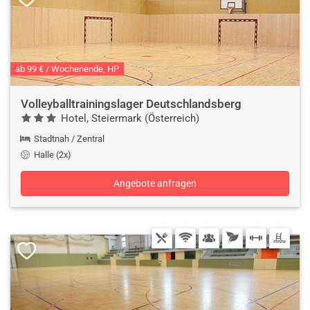
ab 99 € / Wochenende, HP
Volleyballtrainingslager Deutschlandsberg
Hotel, Steiermark (Österreich)
Stadtnah / Zentral
Halle (2x)
Angebote anfragen