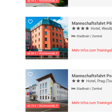
ab 99 € / Wochenende, F
Mannschaftsfahrt Pil
Hotel, West
Stadtnah / Zentral
Mehr Infos zum Trainings
ab 89 € / Wochenende, F
Mannschaftsfahrt Po
Hotel, Prag (Ts
Stadtnah / Zentral
Mehr Infos zum Trainings
ab 74 € / Wochenende, F