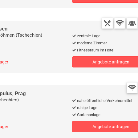
sen
böhmen (Tschechien)
zentrale Lage
moderne Zimmer
Fitnessraum im Hotel
lager
Angebote anfragen
pulus, Prag
chechien)
nahe öffentliche Verkehrsmittel
ruhige Lage
Gartenanlage
lager
Angebote anfragen