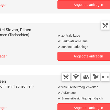
lager
Angebote anfragen
el Slovan, Pilsen
men (Tschechien)
zentrale Lage
Parkplatz am Haus
schöne Parkanlage
lager
Angebote anfragen
sen
böhmen (Tschechien)
viele Freizeitmöglichkeiten
Außenpool
Brauereibesichtigung möglich
lager
Angebote anfragen