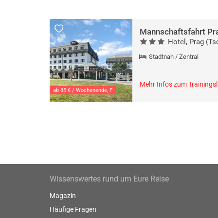
Mannschaftsfahrt Pr
Hotel, Prag (Ts
Stadtnah / Zentral
Mehr Infos zum Trainings
ab 85 € / Wochenende, F
Wissenswertes rund um Eure Reise
Magazin
Häufige Fragen