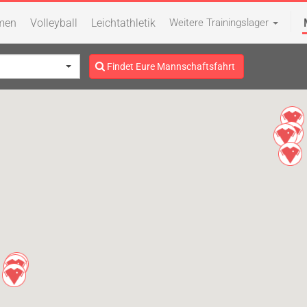
men
Volleyball
Leichtathletik
Weitere Trainingslager
Findet Eure Mannschaftsfahrt