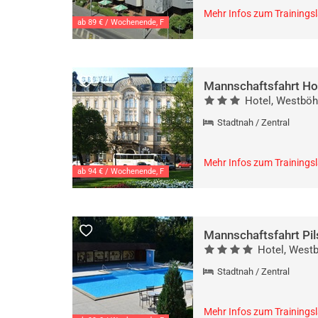
Mehr Infos zum Trainings
ab 89 € / Wochenende, F
Mannschaftsfahrt Hot
Hotel, Westböh
Stadtnah / Zentral
Mehr Infos zum Trainings
ab 94 € / Wochenende, F
Mannschaftsfahrt Pil
Hotel, West
Stadtnah / Zentral
Mehr Infos zum Trainings