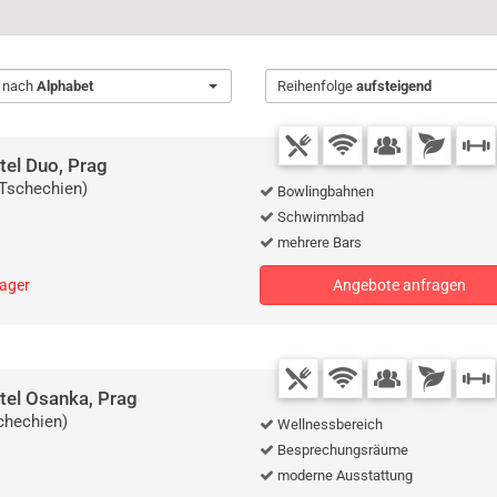
t nach
Alphabet
Reihenfolge
aufsteigend
tel Duo, Prag
(Tschechien)
Bowlingbahnen
Schwimmbad
mehrere Bars
lager
Angebote anfragen
tel Osanka, Prag
chechien)
Wellnessbereich
Besprechungsräume
moderne Ausstattung