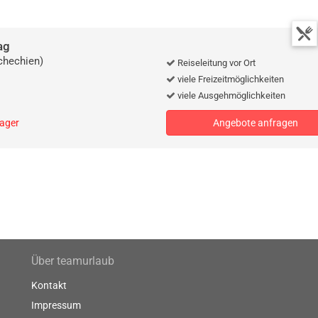
ag
chechien)
Reiseleitung vor Ort
viele Freizeitmöglichkeiten
viele Ausgehmöglichkeiten
lager
Angebote anfragen
Über teamurlaub
Kontakt
Impressum