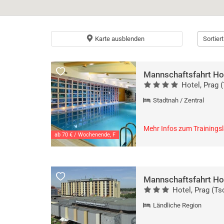
Karte ausblenden
Sortier
Mannschaftsfahrt Ho
Hotel, Prag 
Stadtnah / Zentral
Mehr Infos zum Trainings
ab 70 € / Wochenende, F
Mannschaftsfahrt Ho
Hotel, Prag (Ts
Ländliche Region