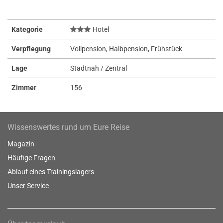
Kategorie
Hotel
Verpflegung
Vollpension, Halbpension, Frühstück
Lage
Stadtnah / Zentral
Zimmer
156
Wissenswertes rund um Eure Reise
Magazin
Häufige Fragen
Ablauf eines Trainingslagers
Unser Service