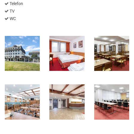
Telefon
TV
WC