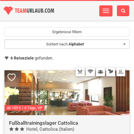
Navigation
einblenden
Ergebnisse filtern
Sortiert nach
Alphabet
6 Reiseziele
gefunden.
ab 159 € / 4 Tage, VP
Fußballtrainingslager Cattolica
Hotel, Cattolica (Italien)