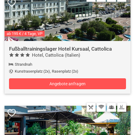
ab 195 € / 4 Tage, VP
Fußballtrainingslager Hotel Kursaal, Cattolica
Hotel, Cattolica (Italien)
Strandnah
Kunstrasenplatz (2x), Rasenplatz (2x)
Angebote anfragen