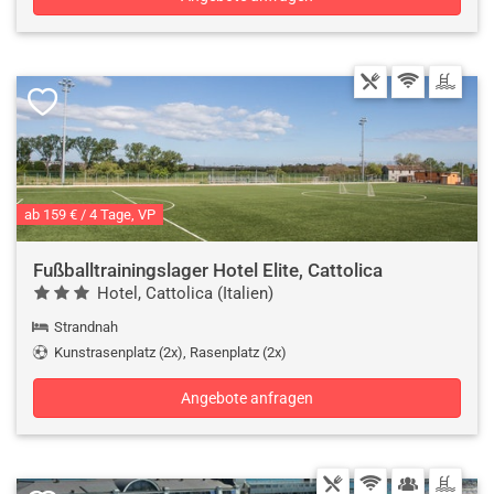
ab 159 € / 4 Tage, VP
Fußballtrainingslager Hotel Elite, Cattolica
Hotel, Cattolica (Italien)
Strandnah
Kunstrasenplatz (2x), Rasenplatz (2x)
Angebote anfragen