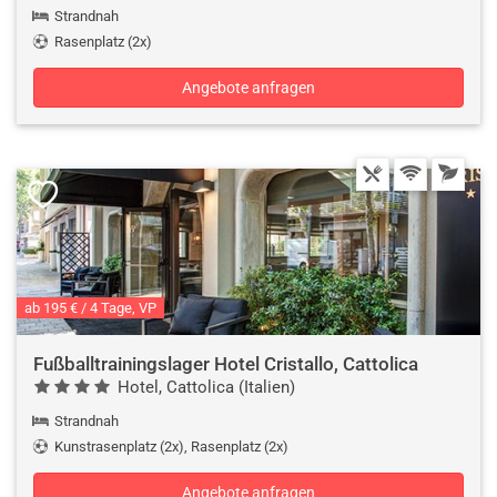
Strandnah
Rasenplatz (2x)
Angebote anfragen
ab 195 € / 4 Tage, VP
Fußballtrainingslager Hotel Cristallo, Cattolica
Hotel, Cattolica (Italien)
Strandnah
Kunstrasenplatz (2x), Rasenplatz (2x)
Angebote anfragen