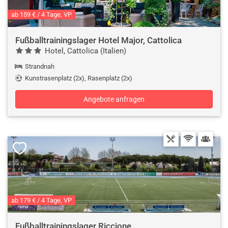
ab 159 € / 4 Tage, VP
Fußballtrainingslager Hotel Major, Cattolica
Hotel, Cattolica (Italien)
Strandnah
Kunstrasenplatz (2x), Rasenplatz (2x)
Angebote anfragen
ab 179 € / 4 Tage, VP
Fußballtrainingslager Riccione