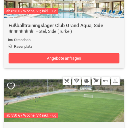
ab 625 € / Woche, VP, inkl. Flug
Fußballtrainingslager Club Grand Aqua, Side
Hotel, Side (Türkei)
Strandnah
Rasenplatz
Angebote anfragen
ab 550 € / Woche, VP, inkl. Flug