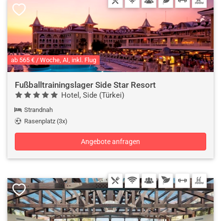
ab 565 € / Woche, AI, inkl. Flug
Fußballtrainingslager Side Star Resort
Hotel, Side (Türkei)
Strandnah
Rasenplatz (3x)
Angebote anfragen