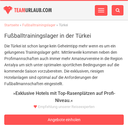
Navigation
einblenden
Startseite
»
Fußballtrainingslager
» Türkei
Fußballtrainingslager in der Türkei
Die Türkei ist schon lange kein Geheimtipp mehr wenn es um ein
gelungenes Trainingslager geht. Mittlerweile kommen neben den
Profimannschaften auch immer mehr Amateurvereine in die Region
Antalya um sich unter optimalen sportlichen Bedingungen auf die
kommende Saison vorzubereiten. Die exklusiven, riesigen
Hotelanlagen sind optimal auf die Anforderungen der
Fußballmannschaften eingestellt.
»Exklusive Hotels mit Top-Rasenplätzen auf Profi-
Niveau.«
Empfehlung unserer Reiseexperten
Angebote einholen