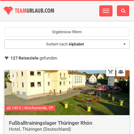
Navigation
einblenden
Ergebnisse filtern
Sortiert nach
Alphabet
127 Reiseziele
gefunden.
ab 145 € / Wochenende, VP
Fußballtrainingslager Thüringer Rhön
Hotel, Thüringen (Deutschland)