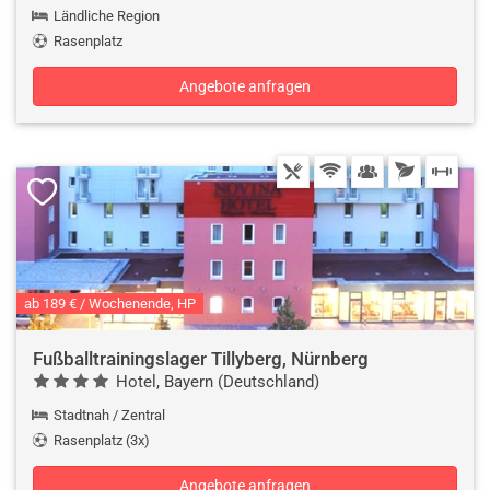
Ländliche Region
Rasenplatz
Angebote anfragen
ab 189 € / Wochenende, HP
Fußballtrainingslager Tillyberg, Nürnberg
Hotel, Bayern (Deutschland)
Stadtnah / Zentral
Rasenplatz (3x)
Angebote anfragen