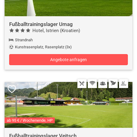
Fußballtrainingslager Umag
Hotel, Istrien (Kroatien)
Strandnah
Kunstrasenplatz, Rasenplatz (3x)
Angebote anfragen
ab 95 € / Wochenende, HP
Fußballtrainingslager Veitsch