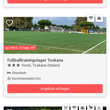
ab 199 € / 4 Tage, HP
Fußballtrainingslager Toskana
Hotel, Toskana (Italien)
Strandnah
Kunstrasenplatz (2x)
Angebote anfragen