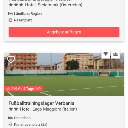
Hotel, Steiermark (Österreich)
Ländliche Region
Rasenplatz
Angebote anfragen
ab 219 € / 4 Tage, HP
Fußballtrainingslager Verbania
Hotel, Lago Maggiore (Italien)
Strandnah
Kunstrasenplatz (2x)