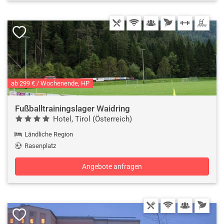
ab 299 € / Wochenende, HP
Fußballtrainingslager Waidring
Hotel, Tirol (Österreich)
Ländliche Region
Rasenplatz
Angebote anfragen