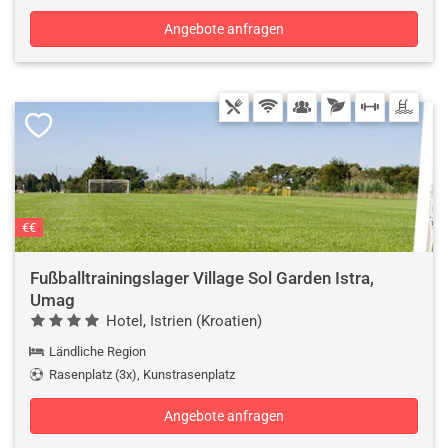
Angebote anfragen
€€
Fußballtrainingslager Village Sol Garden Istra,
Umag
Hotel, Istrien (Kroatien)
Ländliche Region
Rasenplatz (3x), Kunstrasenplatz
Angebote anfragen