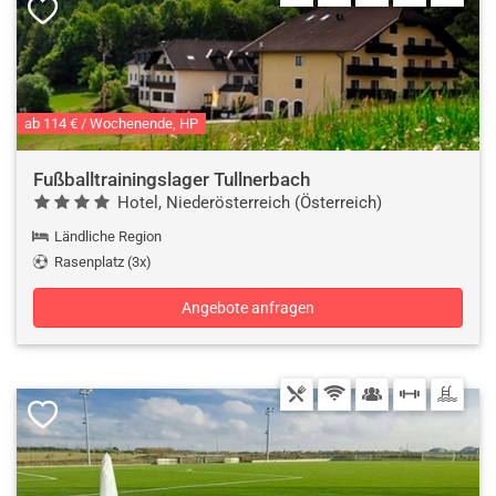
ab 114 € / Wochenende, HP
Fußballtrainingslager Tullnerbach
Hotel, Niederösterreich (Österreich)
Ländliche Region
Rasenplatz (3x)
Angebote anfragen