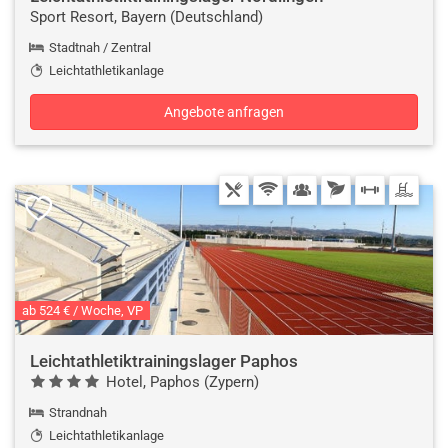
Sport Resort, Bayern (Deutschland)
Stadtnah / Zentral
Leichtathletikanlage
Angebote anfragen
ab 524 € / Woche, VP
Leichtathletiktrainingslager Paphos
Hotel, Paphos (Zypern)
Strandnah
Leichtathletikanlage