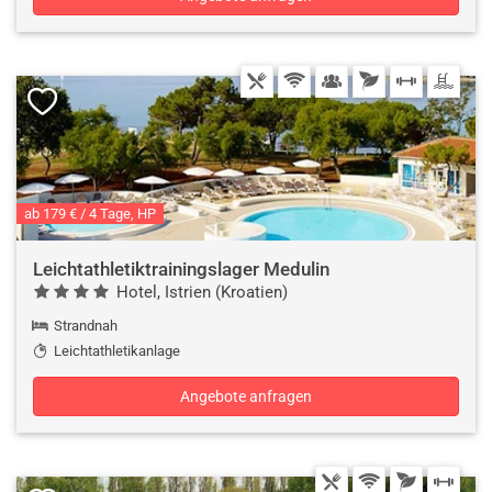
ab 179 € / 4 Tage, HP
Leichtathletiktrainingslager Medulin
Hotel, Istrien (Kroatien)
Strandnah
Leichtathletikanlage
Angebote anfragen