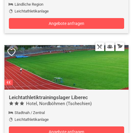
Ländliche Region
Leichtathletikanlage
Angebote anfragen
€€
Leichtathletiktrainingslager Liberec
Hotel, Nordböhmen (Tschechien)
Stadtnah / Zentral
Leichtathletikanlage
Angebote anfragen