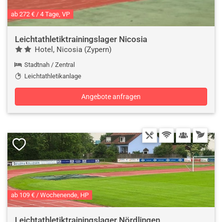
ab 272 € / 4 Tage, VP
Leichtathletiktrainingslager Nicosia
Hotel, Nicosia (Zypern)
Stadtnah / Zentral
Leichtathletikanlage
Angebote anfragen
ab 109 € / Wochenende, HP
Leichtathletiktrainingslager Nördlingen