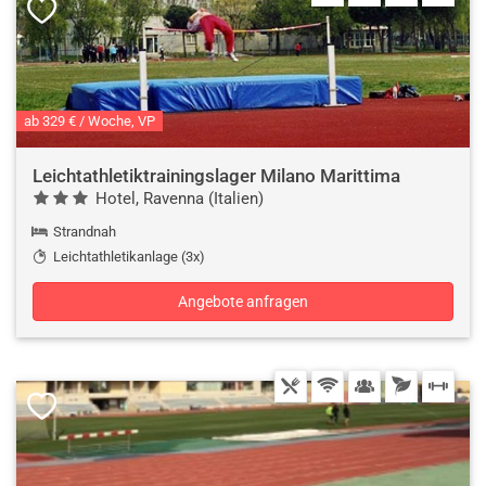
ab 329 € / Woche, VP
Leichtathletiktrainingslager Milano Marittima
Hotel, Ravenna (Italien)
Strandnah
Leichtathletikanlage (3x)
Angebote anfragen