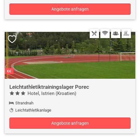
Angebote anfragen
€€
Leichtathletiktrainingslager Porec
Hotel, Istrien (Kroatien)
Strandnah
Leichtathletikanlage
Angebote anfragen