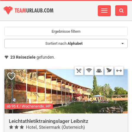
Navigation
einblenden
Ergebnisse filtern
Sortiert nach
Alphabet
23 Reiseziele
gefunden.
ab 95 € / Wochenende, HP
Leichtathletiktrainingslager Leibnitz
Hotel, Steiermark (Österreich)